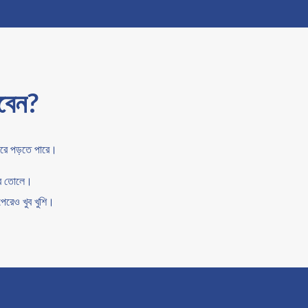
বেন?
রে পড়তে পারে।
করে তোলে।
পেরেও খুব খুশি।