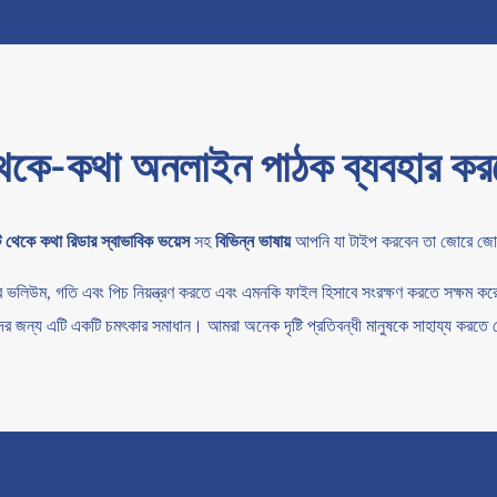
েকে-কথা অনলাইন পাঠক ব্যবহার কর
ট থেকে কথা রিডার
স্বাভাবিক ভয়েস
সহ
বিভিন্ন ভাষায়
আপনি যা টাইপ করবেন তা জোরে জো
-এর ভলিউম, গতি এবং পিচ নিয়ন্ত্রণ করতে এবং এমনকি ফাইল হিসাবে সংরক্ষণ করতে সক্ষম 
ের জন্য এটি একটি চমৎকার সমাধান। আমরা অনেক দৃষ্টি প্রতিবন্ধী মানুষকে সাহায্য করতে 