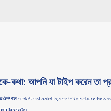
থেকে-কথা: আপনি যা টাইপ করেন তা প
যের টেক্সট পাঠক
আপনার টাইপ করা যেকোনো কিছুকে একটি অডিও সিকোয়েন্সে রূপান্তরিত ক
কথার বিনামূল্যের টুল
।