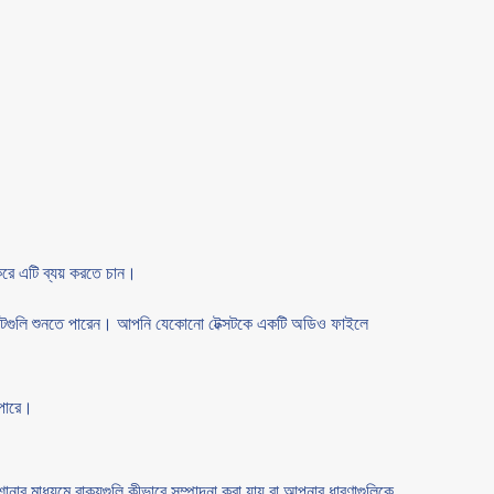
রে এটি ব্যয় করতে চান।
েক্সটগুলি শুনতে পারেন। আপনি যেকোনো টেক্সটকে একটি অডিও ফাইলে
 পারে।
নার মাধ্যমে বাক্যগুলি কীভাবে সম্পাদনা করা যায় বা আপনার ধারণাগুলিকে