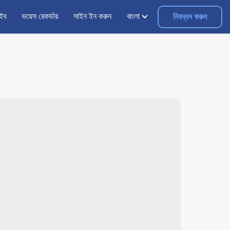
াইব
ভয়েস রেকর্ডার
সাইন ইন করুন
বাংলা
নিবন্ধন করুন