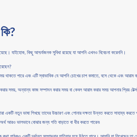
 কি?
 রয়েছে। যাইহোক, কিছু আশ্চর্যজনক সুবিধা রয়েছে যা আপনি এখনও বিবেচনা করেননি।
করেছেন?
য় থাকতে পারে এবং এটি স্বাভাবিক যে আপনি চোখের চাপ কমাতে, বসে থেকে এবং আরাম ক
 করার সময়, অন্যান্য কাজ সম্পাদন করার সময় বা কেবল আরাম করার সময় আপনার প্রিয় ট
ারা একটি নতুন ভাষা শিখছে তাদের উচ্চারণ এবং শোনার দক্ষতা উন্নত করতে সাহায্য করতে
 অর্থ আরও ভালভাবে বোঝার জন্য গতি বাড়াতে বা ধীর করতে পারেন৷
 কথা পাঠকও একটি দুর্দান্ত সম্পাদনার হাতিয়ার হয়ে উঠতে পারে। আপনি যা লিখেছেন তা শো