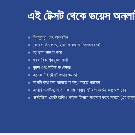
এই টেক্সট থেকে ভয়েস অনলাইন
বিনামূল্যে এবং অনলাইন
কোন ডাউনলোড, ইনস্টল করা বা নিবন্ধন নেই।
বহু ভাষা সমর্থন করে
স্বাভাবিক-শব্দযুক্ত কথা
পুরুষ এবং মহিলা কণ্ঠস্বর
অনেক দীর্ঘ টেক্সট পড়ার ক্ষমতা
আপনি কথা বলা থামাতে বা বন্ধ করতে পারবেন
আপনি ভলিউম, গতি এবং পিচ প্যারামিটার পরিবর্তন করতে পারেন
টেক্সটটিকে একটি অডিও ফাইল হিসাবে সংরক্ষণ করার ক্ষমতা (এর জন্