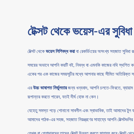
টেক্সট থেকে ভয়েস-এর সুবিধা
টেক্সট থেকে
ভয়েস লিপিবদ্ধ করা
বা রেকর্ডিংয়ের অসংখ্য সহজাত সুবিধা
সময়ের অভাবে আপনি কয়টি বই, নিবন্ধ বা এমনকি কাজের নথি স্থগিত 
একের পর এক কাজের সময়সূচীর মধ্যে আপনার কাছে সীমিত অতিরিক্ত সম
এর
উচ্চ ভাষাগত নির্ভুলতার
জন্য ধন্যবাদ, আপনি চলতে-ফিরতে, ব্যায়াম
রূপান্তর করতে পারেন, যতই দীর্ঘ হোক না কেন।
যেহেতু সমস্ত পড়ে শোনানো সাবলীল এবং স্বাভাবিক, তাই আমাদের টুল য
আমাদের পাঠক-এর সহজ, সহজাত নিয়ন্ত্রণের সাহায্যে আপনি টেক্সটগুলির
লেখক বা পেশাদারদের তাদের টেক্সট উন্নত করতে সাহায্য করে টেক্সট থেকে