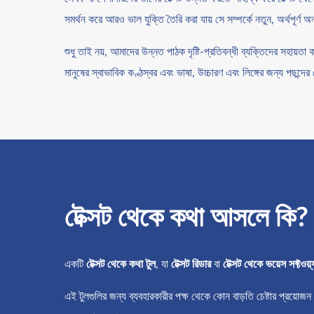
সমর্থন করে আরও ভাল যুক্তি তৈরি করা যায় সে সম্পর্কে নতুন, অর্থপূর্ণ অন্
শুধু তাই নয়, আমাদের উন্নত পাঠক দৃষ্টি-প্রতিবন্ধী ব্যক্তিদের সহায
মানুষের স্বাভাবিক কণ্ঠস্বর এবং ভাষা, উচ্চারণ এবং লিঙ্গের জন্য পছন্দ
টেক্সট থেকে কথা আসলে কি?
একটি
টেক্সট থেকে কথা টুল
, যা
টেক্সট রিডার
বা
টেক্সট থেকে ভয়েস সফ্টওয়্
এই টুলগুলির জন্য ব্যবহারকারীর পক্ষ থেকে কোন বাড়তি চেষ্টার প্রয়োজন