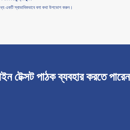
র মধ্যে একটি স্বাভাবিকভাবে বলা কথা উপভোগ করুন।
ন টেক্সট পাঠক ব্যবহার করতে পারে