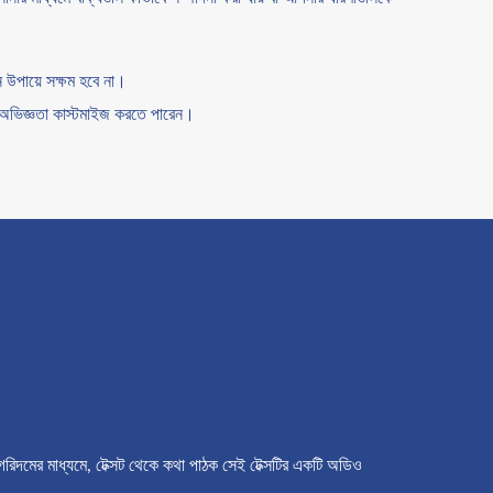
ন উপায়ে সক্ষম হবে না।
নার অভিজ্ঞতা কাস্টমাইজ করতে পারেন।
ালগরিদমের মাধ্যমে, টেক্সট থেকে কথা পাঠক সেই টেক্সটির একটি অডিও