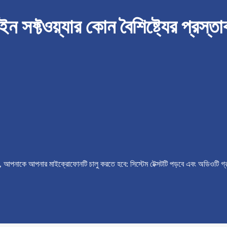
 সফ্টওয়্যার কোন বৈশিষ্ট্যের প্রস্ত
য, আপনাকে আপনার মাইক্রোফোনটি চালু করতে হবে: সিস্টেম টেক্সটটি পড়বে এবং অডিওটি গ্র