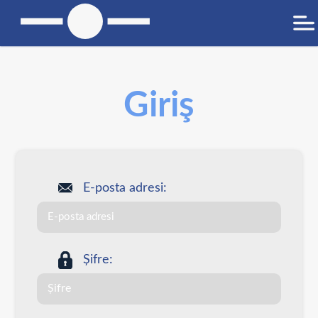
Giriş
E-posta adresi:
Șifre: