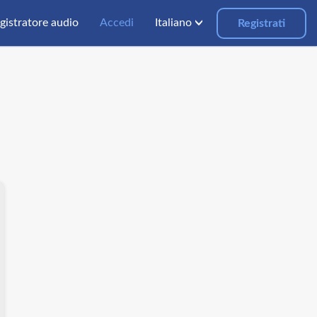
gistratore audio
Accedi
Italiano
Registrati