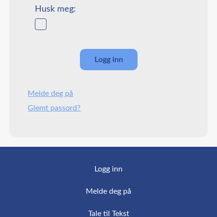
Husk meg:
Melde deg på
Glemt passord?
Logg inn
Melde deg på
Tale til Tekst