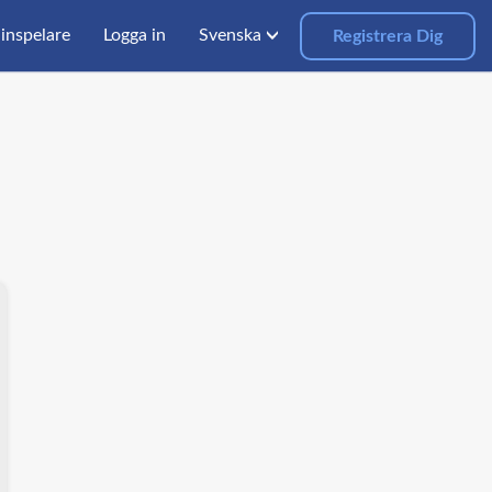
inspelare
Logga in
Svenska
Registrera Dig