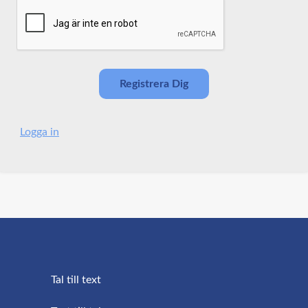
Logga in
Tal till text