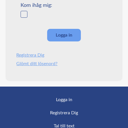
Kom ihåg mig:
Registrera Dig
Glömt ditt lösenord?
Logga in
Registrera Dig
Tal till text