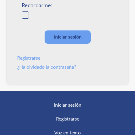
Recordarme:
Registrarse
¿Ha olvidado la contraseña?
Iniciar sesión
Registrarse
Voz en texto