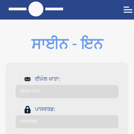
ਸਾਈਨ - ਇਨ
ਈਮੇਲ ਖਾਤਾ:
ਪਾਸਵਰਡ: