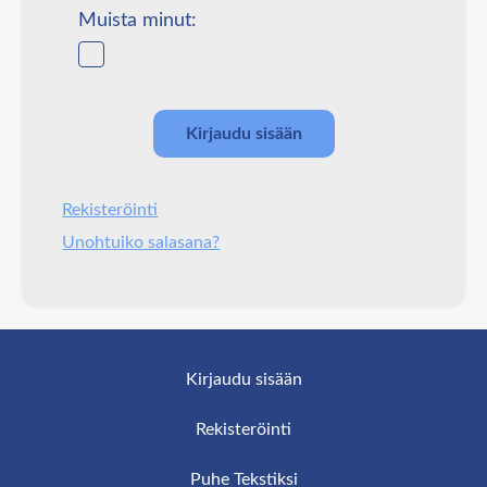
Muista minut:
Rekisteröinti
Unohtuiko salasana?
Kirjaudu sisään
Rekisteröinti
Puhe Tekstiksi