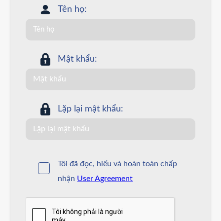
Tên họ:
Mật khẩu:
Lặp lại mật khẩu:
Tôi đã đọc, hiểu và hoàn toàn chấp
nhận
User Agreement