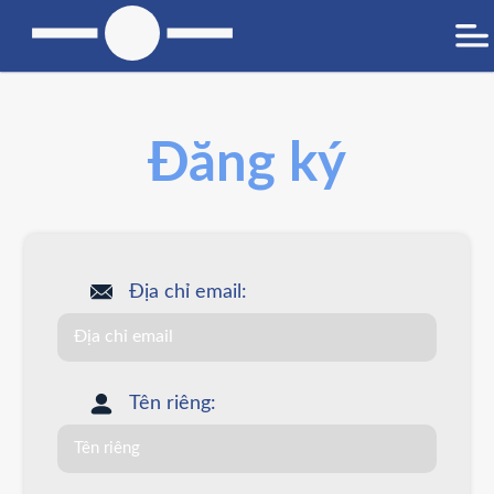
Đăng ký
Địa chỉ email:
Tên riêng: