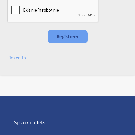
Teken in
Spraak na Teks