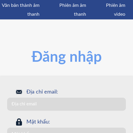
Văn bản thành âm
Phiên âm âm
Phiên âm
thanh
thanh
video
Đăng nhập
Địa chỉ email:
Mật khẩu: