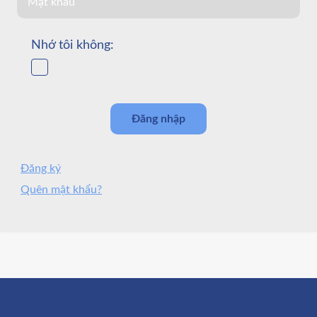
Nhớ tôi không:
Đăng ký
Quên mật khẩu?