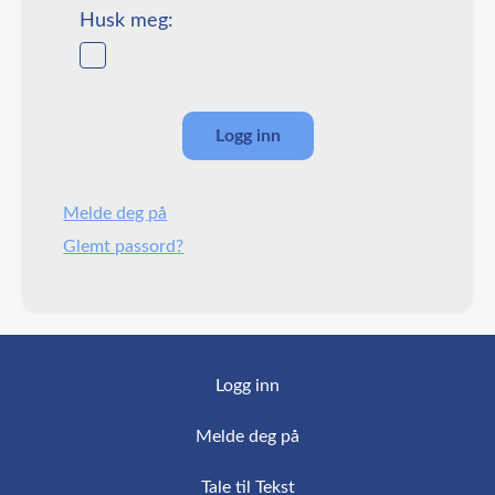
Husk meg:
Melde deg på
Glemt passord?
Logg inn
Melde deg på
Tale til Tekst