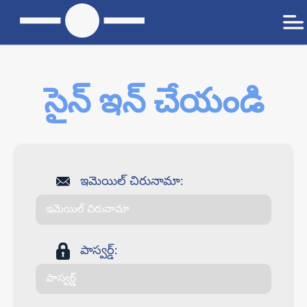
సైన్ ఇన్ చేయండి
ఇమెయిల్ చిరునామా:
పాస్వర్డ్: