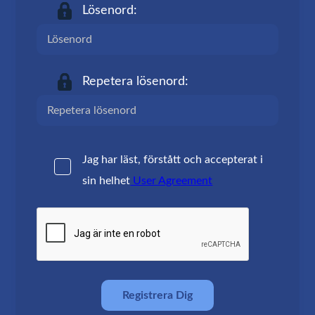
Lösenord:
Repetera lösenord:
Jag har läst, förstått och accepterat i
sin helhet
User Agreement