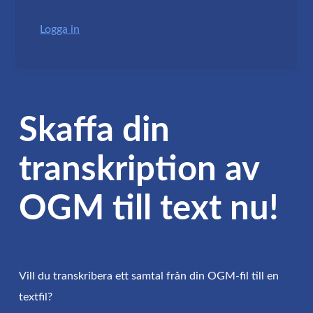
Logga in
Skaffa din
transkription av
OGM till text nu!
Vill du transkribera ett samtal från din OGM-fil till en
textfil?