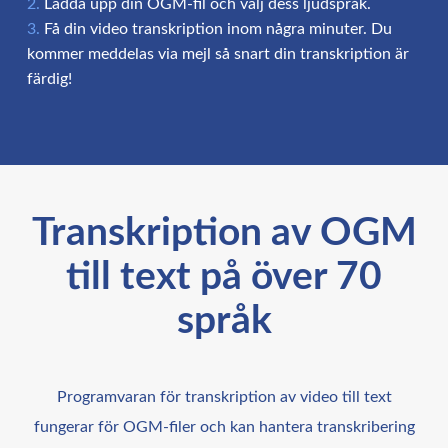
Ladda upp din OGM-fil och välj dess ljudspråk.
Få din video transkription inom några minuter. Du
kommer meddelas via mejl så snart din transkription är
färdig!
Transkription av OGM
till text på över 70
språk
Programvaran för transkription av video till text
fungerar för OGM-filer och kan hantera transkribering