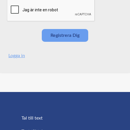
Logga in
Tal till text