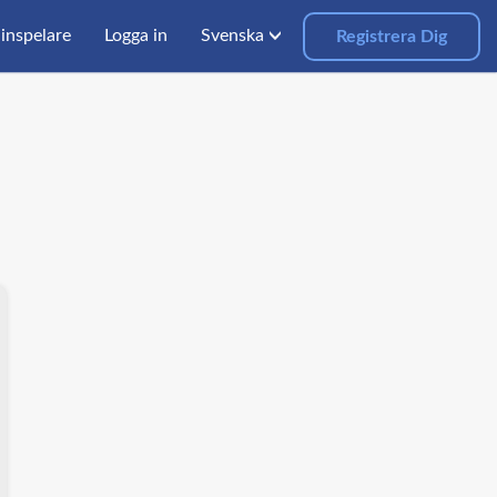
inspelare
Logga in
Svenska
Registrera Dig