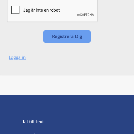
Logga in
Tal till text