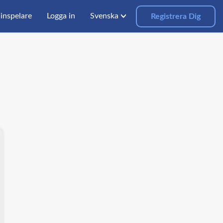
inspelare
Logga in
Svenska
Registrera Dig