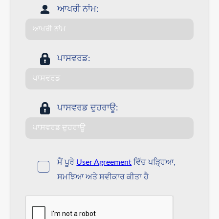
ਆਖਰੀ ਨਾਂਮ:
ਪਾਸਵਰਡ:
ਪਾਸਵਰਡ ਦੁਹਰਾਊ:
ਮੈਂ ਪੂਰੇ
User Agreement
ਵਿੱਚ ਪੜ੍ਹਿਆ,
ਸਮਝਿਆ ਅਤੇ ਸਵੀਕਾਰ ਕੀਤਾ ਹੈ