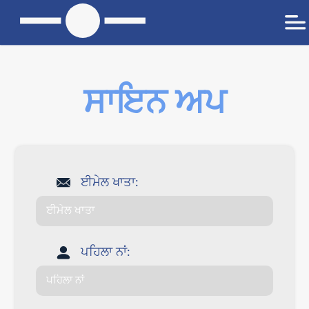
ਸਾਇਨ ਅਪ
ਈਮੇਲ ਖਾਤਾ:
ਪਹਿਲਾ ਨਾਂ: