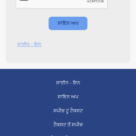
ਸਾਈਨ - ਇਨ
ਸਾਈਨ - ਇਨ
ਸਾਇਨ ਅਪ
ਸਪੀਚ ਟੂ ਟੈਕਸਟ
ਟੈਕਸਟ ਤੋਂ ਸਪੀਚ