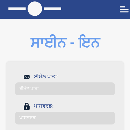
ਸਾਈਨ - ਇਨ
ਈਮੇਲ ਖਾਤਾ:
ਪਾਸਵਰਡ: