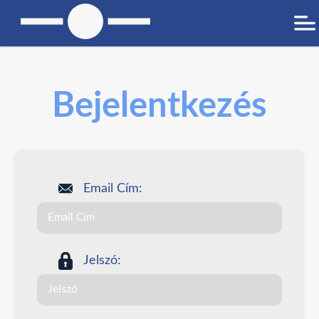
Bejelentkezés
Email Cím:
Jelszó: