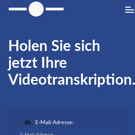
Holen Sie sich
jetzt Ihre
Videotranskription
E-Mail-Adresse: