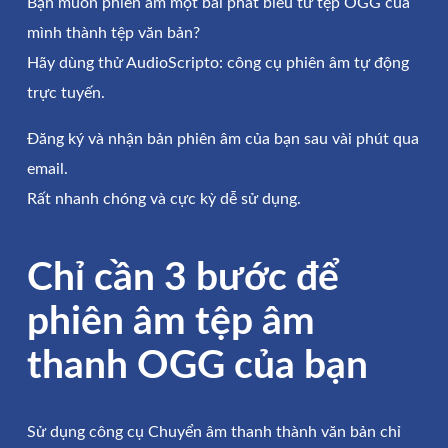
Bạn muốn phiên âm một bài phát biểu từ tệp OGG của
mình thành tệp văn bản?
Hãy dùng thử AudioScripto: công cụ phiên âm tự động
trực tuyến.
Đăng ký và nhận bản phiên âm của bạn sau vài phút qua
email.
Rất nhanh chóng và cực kỳ dễ sử dụng.
Chỉ cần 3 bước để
phiên âm tệp âm
thanh OGG của bạn
Sử dụng công cụ Chuyển âm thanh thành văn bản chỉ