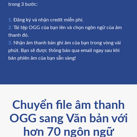
trong 3 bước:
Đăng ký và nhận credit miễn phí.
Tải tệp OGG của bạn lên và chọn ngôn ngữ của âm
thanh đó.
Nhận âm thanh bản ghi âm của bạn trong vòng vài
phút. Bạn sẽ được thông báo qua email ngay sau khi
bản phiên âm của bạn sẵn sàng!
Chuyển file âm thanh
OGG sang Văn bản với
hơn 70 ngôn ngữ