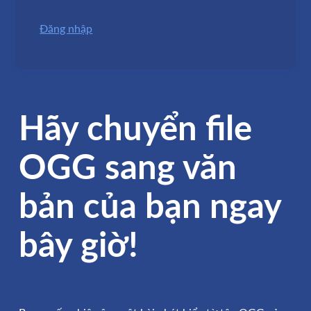
Đăng nhập
Hãy chuyển file
OGG sang văn
bản của bạn ngay
bây giờ!