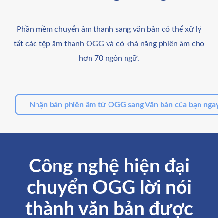
Phần mềm chuyển âm thanh sang văn bản có thể xử lý
tất các tệp âm thanh OGG và có khả năng phiên âm cho
hơn 70 ngôn ngữ.
Nhận bản phiên âm từ OGG sang Văn bản của bạn ngay
Công nghệ hiện đại
chuyển OGG lời nói
thành văn bản được