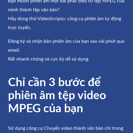
Bạn muốn phiên âm một bài phát biểu từ tệp MPEG của
mình thành tệp văn bản?
Hãy dùng thử VideoScripto: công cụ phiên âm tự động
trực tuyến.
Đăng ký và nhận bản phiên âm của bạn sau vài phút qua
email.
Rất nhanh chóng và cực kỳ dễ sử dụng.
Chỉ cần 3 bước để
phiên âm tệp video
MPEG của bạn
Sử dụng công cụ Chuyển video thành văn bản chỉ trong