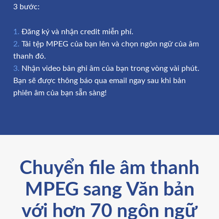
3 bước:
Đăng ký và nhận credit miễn phí.
Tải tệp MPEG của bạn lên và chọn ngôn ngữ của âm
thanh đó.
Nhận video bản ghi âm của bạn trong vòng vài phút.
Bạn sẽ được thông báo qua email ngay sau khi bản
phiên âm của bạn sẵn sàng!
Chuyển file âm thanh
MPEG sang Văn bản
với hơn 70 ngôn ngữ