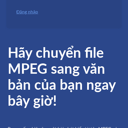
Đăng nhập
Hãy chuyển file
MPEG sang văn
bản của bạn ngay
bây giờ!