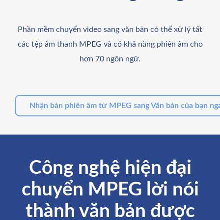
Phần mềm chuyển video sang văn bản có thể xử lý tất
các tệp âm thanh MPEG và có khả năng phiên âm cho
hơn 70 ngôn ngữ.
Nhận bản phiên âm từ MPEG sang Văn bản của bạn nga
Công nghệ hiện đại
chuyển MPEG lời nói
thành văn bản được