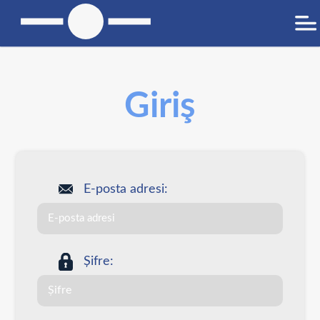
Giriş
E-posta adresi:
Șifre: