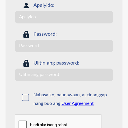
Apelyido:
Password:
Ulitin ang password:
Nabasa ko, naunawaan, at tinanggap
nang buo ang
User Agreement