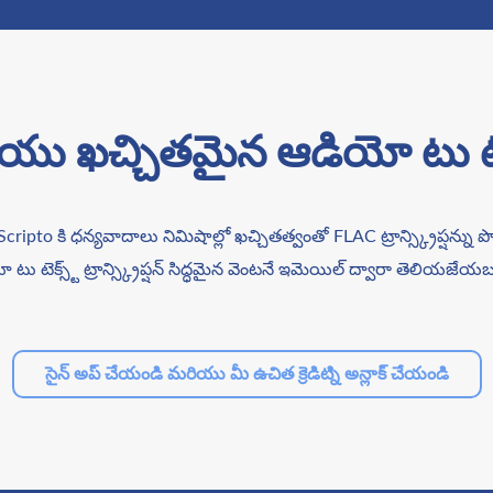
చ్చితమైన ఆడియో టు టెక్స్ట్ ట
ripto కి ధన్యవాదాలు నిమిషాల్లో ఖచ్చితత్వంతో FLAC ట్రాన్స్క్రిప్షన్ను 
టు టెక్స్ట్ ట్రాన్స్క్రిప్షన్ సిద్ధమైన వెంటనే ఇమెయిల్ ద్వారా తెలియజే
సైన్ అప్ చేయండి మరియు మీ ఉచిత క్రెడిట్ని అన్లాక్ చేయండి