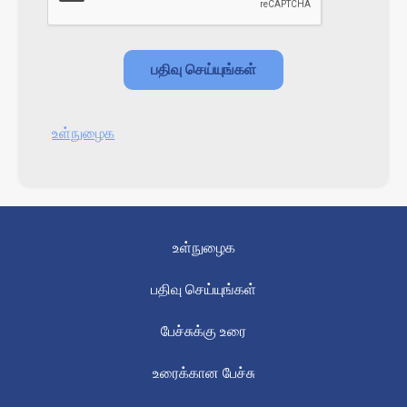
உள்நுழைக
உள்நுழைக
பதிவு செய்யுங்கள்
பேச்சுக்கு உரை
உரைக்கான பேச்சு