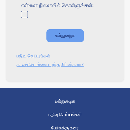
என்னை நினைவில் கொள்ளுங்கள்:
பதிவு செய்யுங்கள்
கடவுச்சொல்லை மறந்துவிட்டீர்களா?
உள்நுழைக
பதிவு செய்யுங்கள்
பேச்சுக்கு உரை