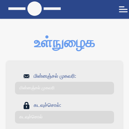
உள்நுழைக
மின்னஞ்சல் முகவரி:
கடவுச்சொல்: