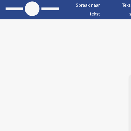
Spraak naar
Teks
tekst