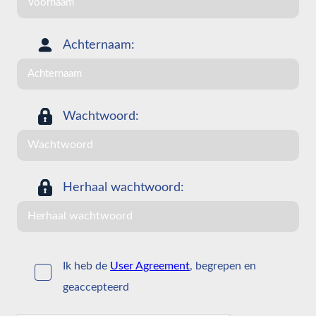
Achternaam:
Wachtwoord:
Herhaal wachtwoord:
Ik heb de
User Agreement
, begrepen en
geaccepteerd