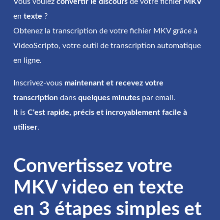
Vous voulez
convertir le discours
de votre fichier
MKV
en
texte
?
Obtenez la transcription de votre fichier MKV grâce à
VideoScripto, votre outil de transcription automatique
en ligne.
Inscrivez-vous
maintenant et recevez votre
transcription
dans
quelques minutes
par email.
It is
C'est rapide, précis et incroyablement facile à
utiliser
.
Convertissez votre
MKV video en texte
en 3 étapes simples et