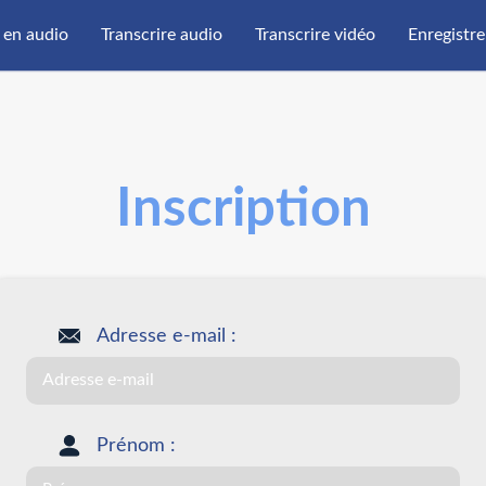
 en audio
Transcrire audio
Transcrire vidéo
Enregistre
Inscription
Adresse e-mail :
Prénom :