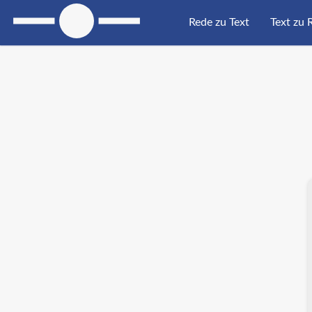
Rede zu Text
Text zu 