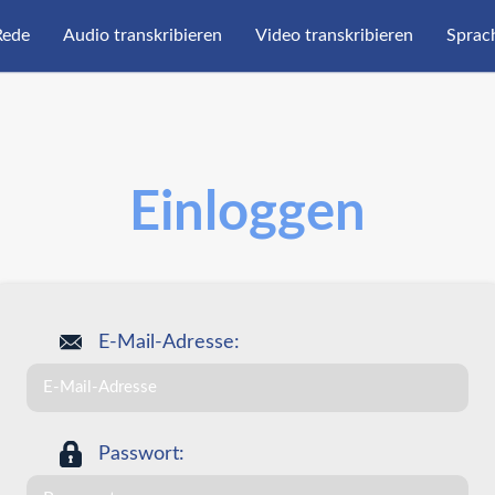
Rede
Audio transkribieren
Video transkribieren
Sprac
Einloggen
E-Mail-Adresse:
Passwort: