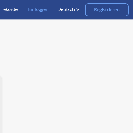
hrekorder
Einloggen
Deutsch
Registrieren