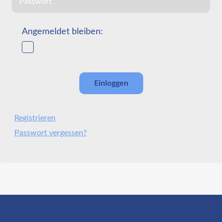
Angemeldet bleiben:
Registrieren
Passwort vergessen?