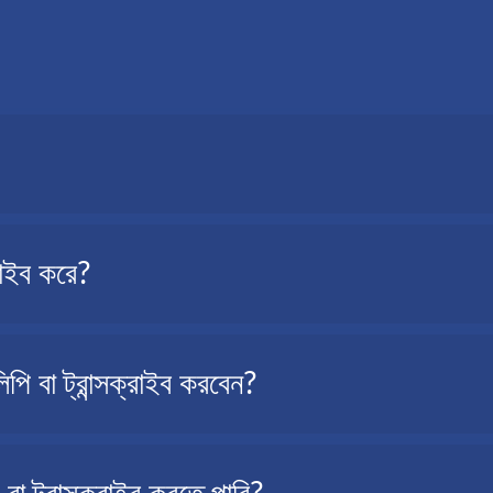
 এটি আপনার অডিও ফাইলে বলা সমস্ত শব্দের একটি লিখিত সংস্করণ।
রাইব করে?
বা ট্রান্সক্রাইব করবেন?
স্থিতিতে উপকারী হতে পারে, যেমন: