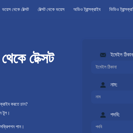
ভয়েস থেকে টেক্সট
টেক্সট থেকে ভয়েস
অডিও ট্রান্সক্রাইব
ভিডিও ট্রান্সক্র
কে টেক্সট
ইমেইল ঠিকান
নাম:
সক্রাইব করতে চান?
ন টুল।
পদবি:
ন্সক্রিপশন পান।