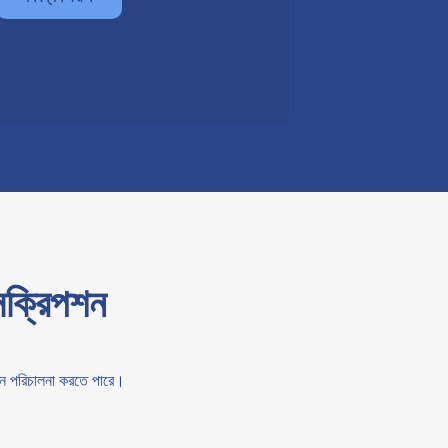
সক্রিপশন
পশন পরিচালনা করতে পারে।