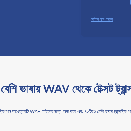
সাইন ইন করুন
বেশি ভাষায় WAV থেকে টেক্সট ট্রান্
্সক্রিপশন সফ্টওয়্যারটি WAV ফাইলের জন্য কাজ করে এবং ৭০টিরও বেশি ভাষার ট্রান্সক্রি