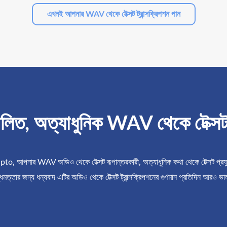
এখনই আপনার WAV থেকে টেক্সট ট্রান্সক্রিপশন পান
িত, অত্যাধুনিক WAV থেকে টেক্সট প
o, আপনার WAV অডিও থেকে টেক্সট রূপান্তরকারী, অত্যাধুনিক কথা থেকে টেক্সট প্রযুক
দ্ধিমত্তার জন্য ধন্যবাদ এটির অডিও থেকে টেক্সট ট্রান্সক্রিপশনের গুণমান প্রতিদিন আরও ভা