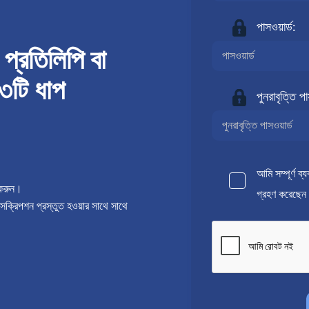
পাসওয়ার্ড:
রতিলিপি বা
 ৩টি ধাপ
পুনরাবৃত্তি পা
আমি সম্পূর্ণ ব্
করুন।
গ্রহণ করেছেন
্সক্রিপশন প্রস্তুত হওয়ার সাথে সাথে