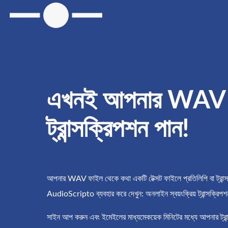
এখনই আপনার WAV থে
ট্রান্সক্রিপশন পান!
আপনার WAV ফাইল থেকে কথা একটি টেক্সট ফাইলে প্রতিলিপি বা ট্রান্
AudioScripto ব্যবহার করে দেখুন: অনলাইন স্বয়ংক্রিয় ট্রান্সক্রিপশ
সাইন আপ করুন এবং ইমেইলের মাধ্যমেকয়েক মিনিটের মধ্যে আপনার ট্রা