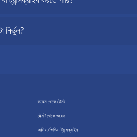
ট্রান্সক্রাইব করতে পারি?
সময় নেই; তখন আপনি দ্রুত এটি প্রতিলিপি বা ট্রান্সক্রাইব করতে পারেন এবং পড়তে পারেন
রিয়ভাবে টেক্সট-এ রূপান্তরিত হওয়ার ফলে আপনাকে কম সময় ব্যয় করতে এবং টেক্সটি সহ
 প্রতিলিপি বা ট্রান্সক্রাইব করতে পারেন: আমাদের অনলাইন ট্রান্সক্রিপশন পরিষেবা৷
 নির্ভুল?
ে এবং কয়েক মিনিটের মধ্যে ইমেলের মাধ্যমে আপনার ট্রান্সক্রিপশন পাওয়ার জন্য শুধুমাত্
েবা, এটি উচ্চ গুণমান নিশ্চিত করে এবং ট্রান্সক্রিপশনের সঠিকতা এবং গতির ক্রমাগত উন্
ভয়েস থেকে টেক্সট
টেক্সট থেকে ভয়েস
অডিও/ভিডিও ট্রান্সক্রাইব