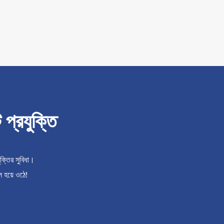
্রযুক্তি
্তির সুবিধা।
ল হয়ে ওঠে!