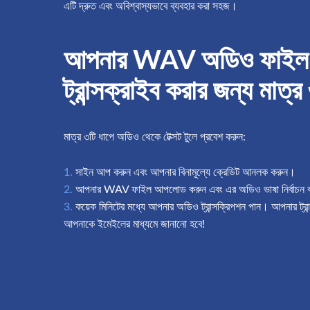
এটি দ্রুত এবং অবিশ্বাস্যভাবে ব্যবহার করা সহজ।
আপনার WAV অডিও ফাইল প্
ট্রান্সক্রাইব করার জন্য মাত্র
মাত্র ৩টি ধাপে অডিও থেকে টেক্সট টুলে প্রবেশ করুন:
সাইন আপ করুন এবং আপনার বিনামূল্যে ক্রেডিট আনলক করুন।
আপনার WAV ফাইল আপলোড করুন এবং এর অডিও ভাষা নির্বাচন 
কয়েক মিনিটের মধ্যে আপনার অডিও ট্রান্সক্রিপশন পান। আপনার ট্রান
আপনাকে ইমেইলের মাধ্যমে জানানো হবে!