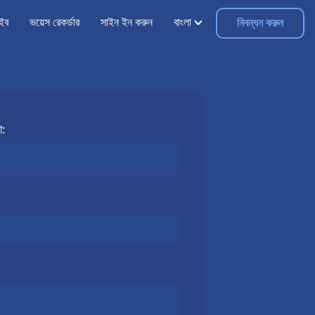
াইব
ভয়েস রেকর্ডার
সাইন ইন করুন
বাংলা
নিবন্ধন করুন
া: