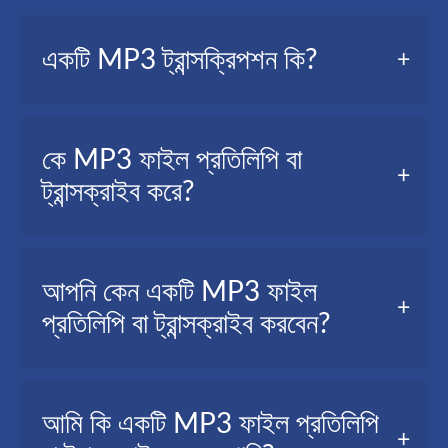
একটি MP3 ট্রান্সক্রিপশন কি?
একটি MP3 ট্রান্সক্রিপশন, যাকে অডিও ট্রান্সক্রিপশনও বলা হয়, এটি
কে MP3 ফাইল প্রতিলিপি বা
আপনার অডিও ফাইলে বলা সমস্ত শব্দের একটি লিখিত সংস্করণ।
ট্রান্সক্রাইব করে?
সাংবাদিক, ভিডিও নির্মাতা, বিভিন্ন ব্যক্তি, ছাত্র-ছাত্রী ইত্যাদি...
আপনি কেন একটি MP3 ফাইল
প্রতিলিপি বা ট্রান্সক্রাইব করবেন?
একটি MP3 থেকে টেক্সট-এ প্রতিলিপি বা ট্রান্সক্রাইব করা কিছু
আমি কি একটি MP3 ফাইল প্রতিলিপি
পরিস্থিতিতে উপকারী হতে পারে, যেমন: