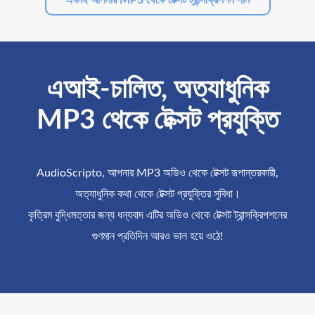
এআই-চালিত, অত্যাধুনিক
MP3 থেকে টেক্সট প্রযুক্তি
AudioScripto, আপনার MP3 অডিও থেকে টেক্সট রূপান্তরকারী,
অত্যাধুনিক কথা থেকে টেক্সট প্রযুক্তির সুবিধা।
কৃত্রিম বুদ্ধিমত্তার জন্য ধন্যবাদ এটির অডিও থেকে টেক্সট ট্রান্সক্রিপশনের
গুণমান প্রতিদিন আরও ভাল হয়ে ওঠে!