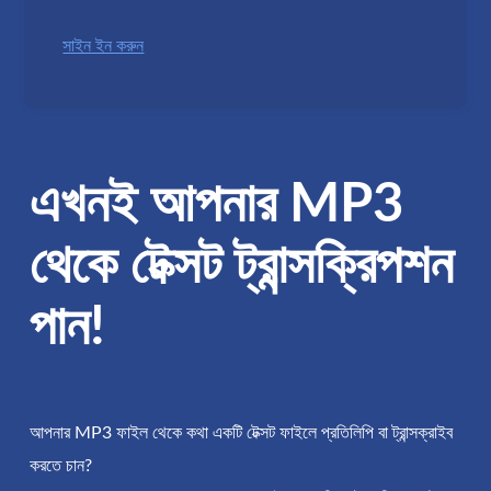
সাইন ইন করুন
এখনই আপনার MP3
থেকে টেক্সট ট্রান্সক্রিপশন
পান!
আপনার MP3 ফাইল থেকে কথা একটি টেক্সট ফাইলে প্রতিলিপি বা ট্রান্সক্রাইব
করতে চান?