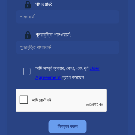
পাসওয়ার্ড:
পুনরাবৃত্তি পাসওয়ার্ড:
আমি সম্পূর্ণ ব্যবহার, বোঝা, এবং পূর্ণ
User
Agreeement
গ্রহণ করেছেন