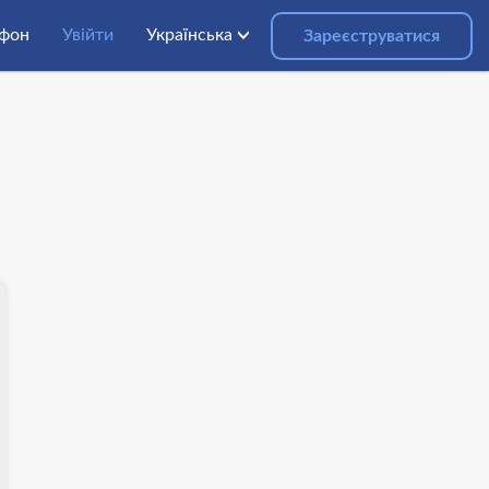
фон
Увійти
Українська
Зареєструватися