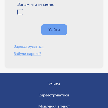
Запам’ятати мене:
Зареєструватися
Забули пароль?
Увійти
Зареєструватися
Мовлення в текст