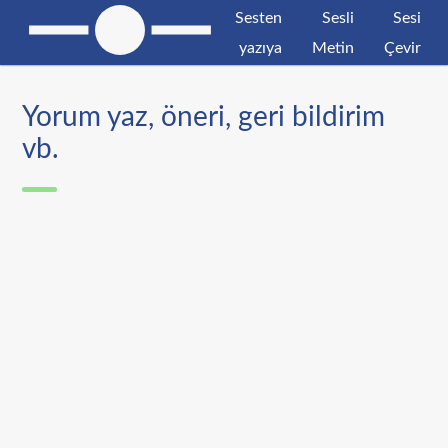
Sesten
Sesli
Sesi
yazıya
Metin
Çevir
Yorum yaz, öneri, geri bildirim
vb.