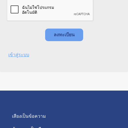
เข้าสู่ระบบ
เสียงเป็นข้อความ