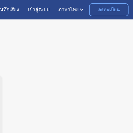
ันทึกเสียง
เข้าสู่ระบบ
ภาษาไทย
ลงทะเบียน