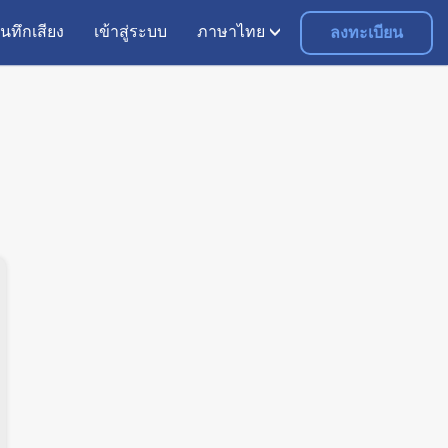
ันทึกเสียง
เข้าสู่ระบบ
ภาษาไทย
ลงทะเบียน