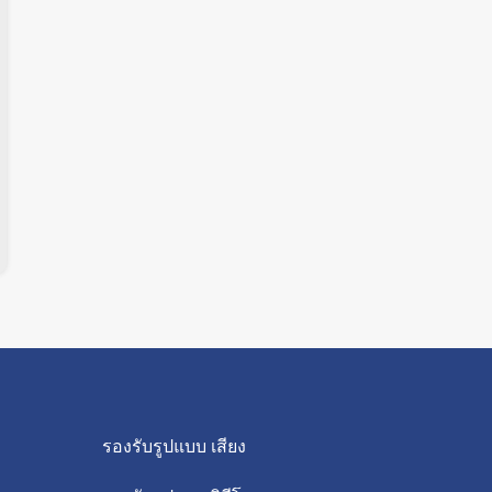
รองรับรูปแบบ เสียง