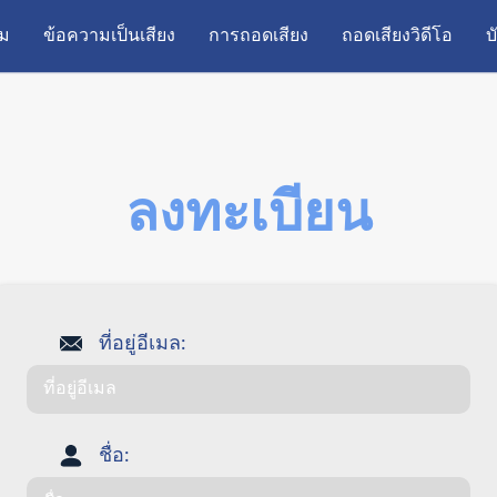
าม
ข้อความเป็นเสียง
การถอดเสียง
ถอดเสียงวิดีโอ
บ
ลงทะเบียน
ที่อยู่อีเมล:
ชื่อ: