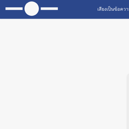
เสียงเป็นข้อคว