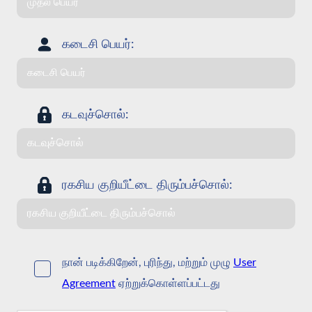
கடைசி பெயர்:
கடவுச்சொல்:
ரகசிய குறியீட்டை திரும்பச்சொல்:
நான் படிக்கிறேன், புரிந்து, மற்றும் முழு
User
Agreement
ஏற்றுக்கொள்ளப்பட்டது