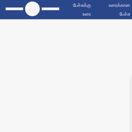
பேச்சுக்கு
உரைக்கான
உரை
பேச்சு