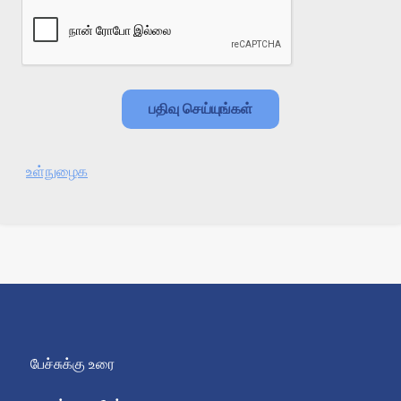
உள்நுழைக
பேச்சுக்கு உரை