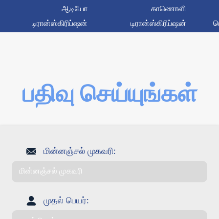
ஆடியோ
காணொளி
டிரான்ஸ்கிரிப்ஷன்
டிரான்ஸ்கிரிப்ஷன்
ர
பதிவு செய்யுங்கள்
மின்னஞ்சல் முகவரி:
முதல் பெயர்: