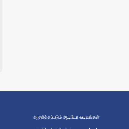
ஆதரிக்கப்படும் ஆடியோ வடிவங்கள்