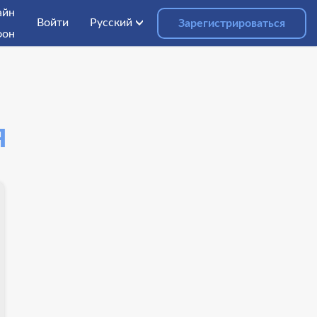
айн
Войти
Русский
Зарегистрироваться
фон
я