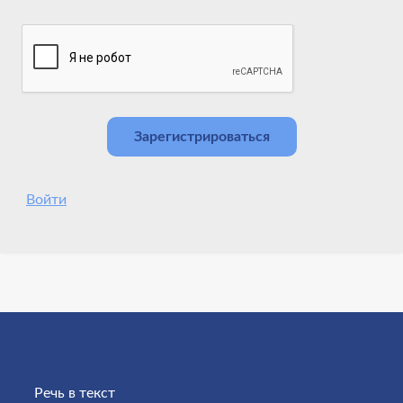
Войти
Речь в текст