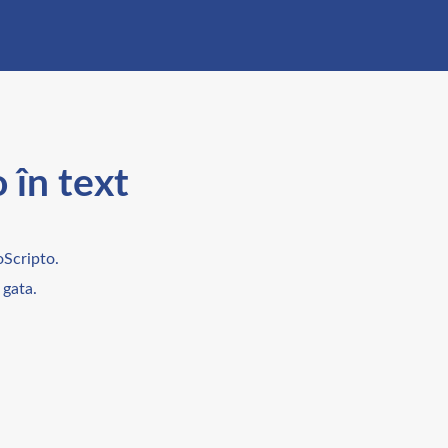
 în text
oScripto.
 gata.