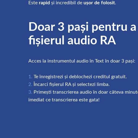
Este
rapid
și incredibil de
ușor de folosit
.
Doar 3 pași pentru a
fișierul audio RA
Acces la instrumentul audio în Text în doar 3 pași:
Te înregistrezi și deblochezi creditul gratuit.
Încarci fișierul RA și selectezi limba.
Primești transcrierea audio în doar câteva minute.
imediat ce transcrierea este gata!