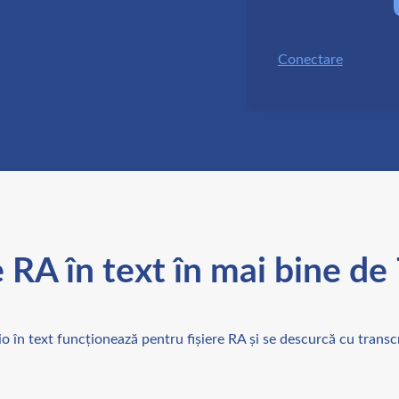
Conectare
 RA în text în mai bine de
o în text funcționează pentru fișiere RA și se descurcă cu transcri