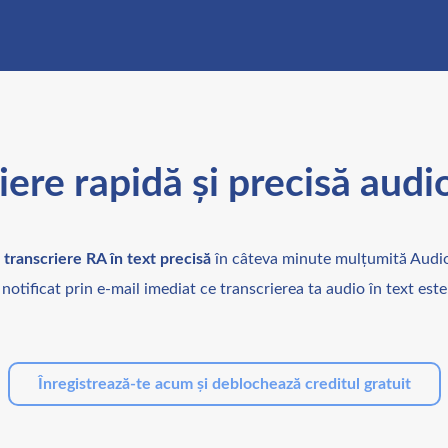
iere rapidă și precisă audio
i
transcriere RA în text precisă
în câteva minute mulțumită Audi
i notificat prin e-mail imediat ce transcrierea ta audio în text este
Înregistrează-te acum și deblochează creditul gratuit