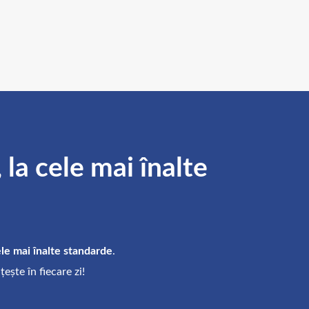
 la cele mai înalte
ele mai înalte standarde
.
ește în fiecare zi!