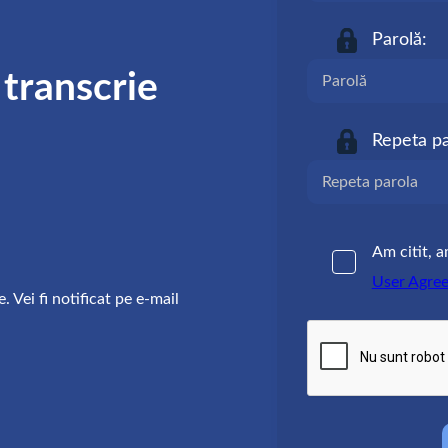
Parolă:
 transcrie
Repeta pa
Am citit, a
User Agre
 Vei fi notificat pe e-mail