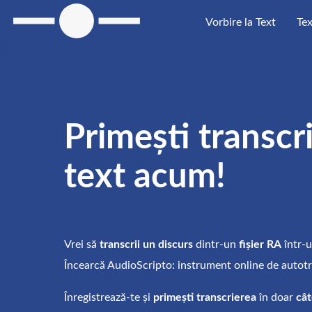
Vorbire la Text
Tex
Primești transcr
text acum!
Vrei să
transcrii un discurs
dintr-un
fișier RA
într-
Încearcă AudioScripto: instrument online de autotr
Înregistrează-te și
primești transcrierea
în doar
cât