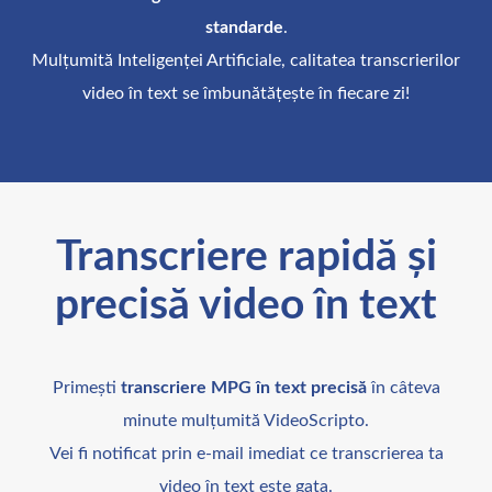
standarde
.
Mulțumită Inteligenței Artificiale, calitatea transcrierilor
video în text se îmbunătățește în fiecare zi!
Transcriere rapidă și
precisă video în text
Primești
transcriere MPG în text precisă
în câteva
minute mulțumită VideoScripto.
Vei fi notificat prin e-mail imediat ce transcrierea ta
video în text este gata.