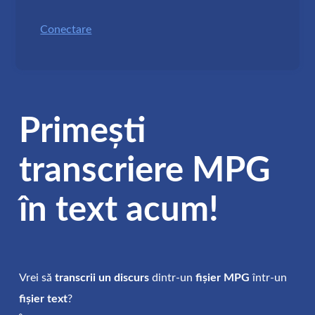
Conectare
Primești
transcriere MPG
în text acum!
Vrei să
transcrii un discurs
dintr-un
fișier MPG
într-un
fișier text
?