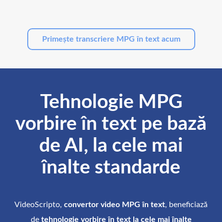
Primește transcriere MPG în text acum
Tehnologie MPG
vorbire în text pe bază
de AI, la cele mai
înalte standarde
VideoScripto,
convertor video MPG în text
, beneficiază
de
tehnologie vorbire în text la cele mai înalte