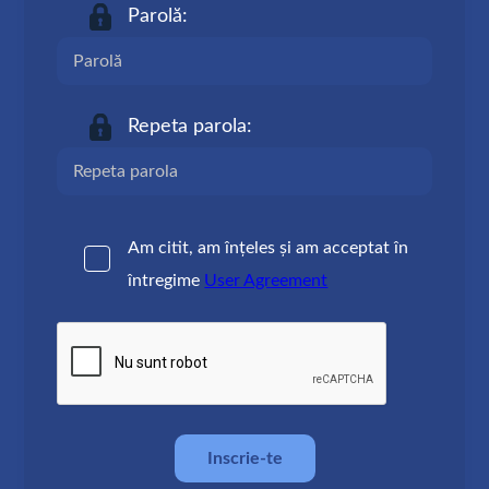
Parolă:
Repeta parola:
Am citit, am înțeles și am acceptat în
întregime
User Agreement