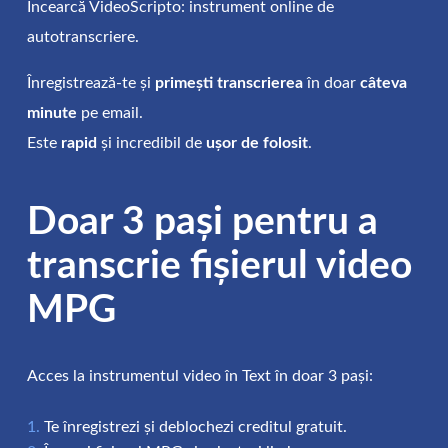
Încearcă VideoScripto: instrument online de
autotranscriere.
Înregistrează-te și
primești transcrierea
în doar
câteva
minute
pe email.
Este
rapid
și incredibil de
ușor de folosit
.
Doar 3 pași pentru a
transcrie fișierul video
MPG
Acces la instrumentul video în Text în doar 3 pași:
Te înregistrezi și deblochezi creditul gratuit.