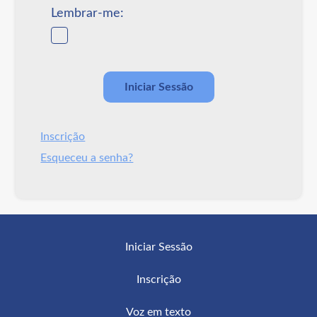
Lembrar-me:
Inscrição
Esqueceu a senha?
Iniciar Sessão
Inscrição
Voz em texto