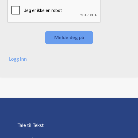
Logg inn
Tale til Tekst