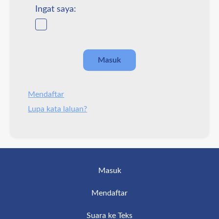
Ingat saya:
Mendaftar
Lupa kata laluan?
Masuk
Mendaftar
Suara ke Teks