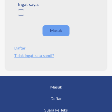
Ingat saya:
Daftar
Tidak ingat kata sandi?
Masuk
Daftar
Suara ke Teks