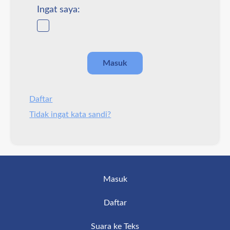
Ingat saya:
Daftar
Tidak ingat kata sandi?
Masuk
Daftar
Suara ke Teks