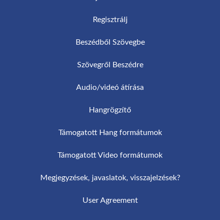
Regisztrálj
Beszédből Szövegbe
Szövegről Beszédre
Audio/videó átírása
Hangrögzítő
Támogatott Hang formátumok
Támogatott Video formátumok
Megjegyzések, javaslatok, visszajelzések?
User Agreement